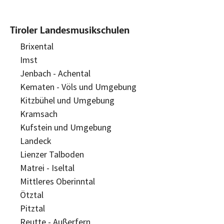
Tiroler Landesmusikschulen
Brixental
Imst
Jenbach - Achental
Kematen - Völs und Umgebung
Kitzbühel und Umgebung
Kramsach
Kufstein und Umgebung
Landeck
Lienzer Talboden
Matrei - Iseltal
Mittleres Oberinntal
Ötztal
Pitztal
Reutte - Außerfern