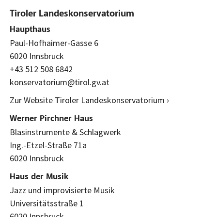
Tiroler Landeskonservatorium
Haupthaus
Paul-Hofhaimer-Gasse 6
6020 Innsbruck
+43 512 508 6842
konservatorium@tirol.gv.at
Zur Website Tiroler Landeskonservatorium ›
Werner Pirchner Haus
Blasinstrumente & Schlagwerk
Ing.-Etzel-Straße 71a
6020 Innsbruck
Haus der Musik
Jazz und improvisierte Musik
Universitätsstraße 1
6020 Innsbruck