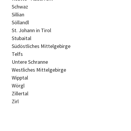
Schwaz
Sillian
Söllandl
St. Johann in Tirol
Stubaital
Südöstliches Mittelgebirge
Telfs
Untere Schranne
Westliches Mittelgebirge
Wipptal
Wörgl
Zillertal
Zirl