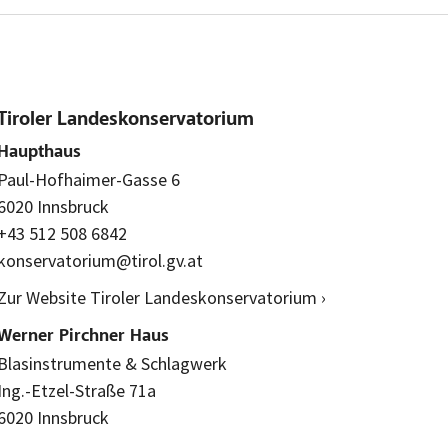
Tiroler Landeskonservatorium
Haupthaus
Paul-Hofhaimer-Gasse 6
6020 Innsbruck
+43 512 508 6842
konservatorium@tirol.gv.at
Zur Website Tiroler Landeskonservatorium ›
Werner Pirchner Haus
Blasinstrumente & Schlagwerk
Ing.-Etzel-Straße 71a
6020 Innsbruck