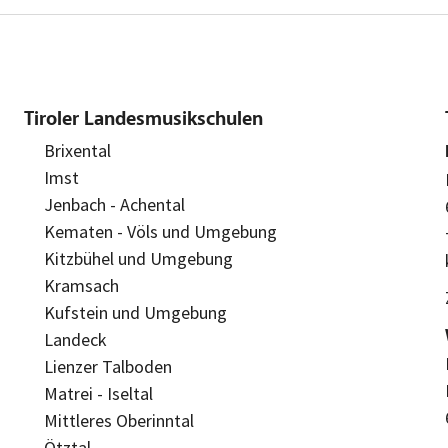
Tiroler Landesmusikschulen
Brixental
Imst
Jenbach - Achental
Kematen - Völs und Umgebung
Kitzbühel und Umgebung
Kramsach
Kufstein und Umgebung
Landeck
Lienzer Talboden
Matrei - Iseltal
Mittleres Oberinntal
Ötztal