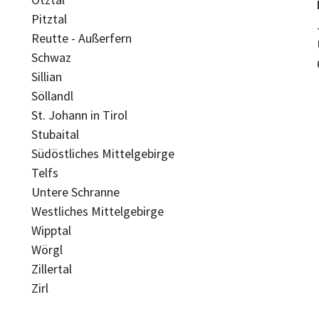
Pitztal
Reutte - Außerfern
Schwaz
Sillian
Söllandl
St. Johann in Tirol
Stubaital
Südöstliches Mittelgebirge
Telfs
Untere Schranne
Westliches Mittelgebirge
Wipptal
Wörgl
Zillertal
Zirl