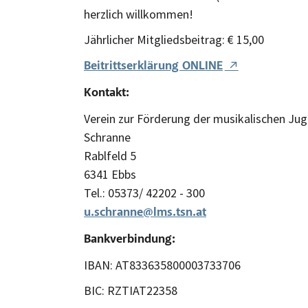
herzlich willkommen!
Jährlicher Mitgliedsbeitrag: € 15,00
Beitrittserklärung ONLINE
Kontakt:
Verein zur Förderung der musikalischen Ju
Schranne
Rablfeld 5
6341 Ebbs
Tel.: 05373/ 42202 - 300
u.schranne@lms.tsn.at
Bankverbindung:
IBAN: AT833635800003733706
BIC: RZTIAT22358