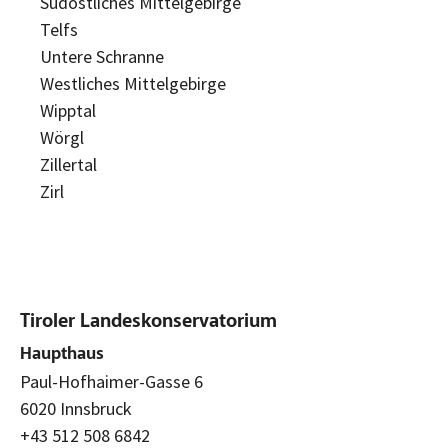
Südöstliches Mittelgebirge
Telfs
Untere Schranne
Westliches Mittelgebirge
Wipptal
Wörgl
Zillertal
Zirl
Tiroler Landeskonservatorium
Haupthaus
Paul-Hofhaimer-Gasse 6
6020 Innsbruck
+43 512 508 6842