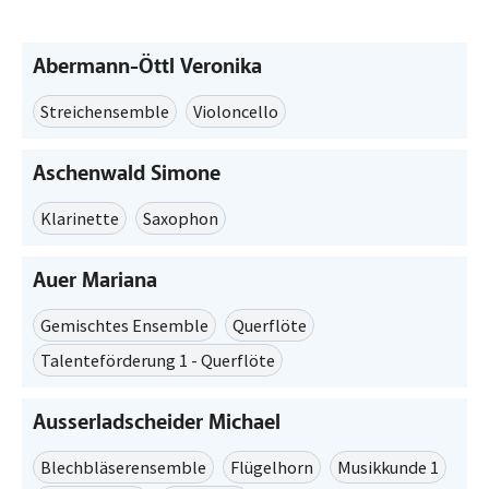
Abermann-Öttl Veronika
Streichensemble
Violoncello
Aschenwald Simone
Klarinette
Saxophon
Auer Mariana
Gemischtes Ensemble
Querflöte
Talenteförderung 1 - Querflöte
Ausserladscheider Michael
Blechbläserensemble
Flügelhorn
Musikkunde 1