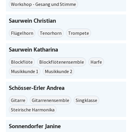
Workshop - Gesang und Stimme
Saurwein Christian
Flügelhorn
Tenorhorn
Trompete
Saurwein Katharina
Blockflöte
Blockflötenensemble
Harfe
Musikkunde 1
Musikkunde 2
Schösser-Erler Andrea
Gitarre
Gitarrenensemble
Singklasse
Steirische Harmonika
Sonnendorfer Janine