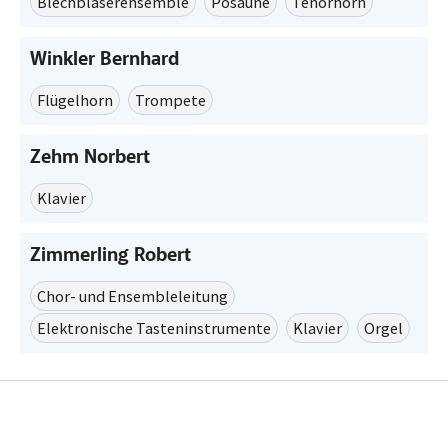
Blechbläserensemble
Posaune
Tenorhorn
Winkler Bernhard
Flügelhorn
Trompete
Zehm Norbert
Klavier
Zimmerling Robert
Chor- und Ensembleleitung
Elektronische Tasteninstrumente
Klavier
Orgel