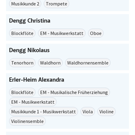
Musikkunde 2
Trompete
Dengg Christina
Blockflöte
EM - Musikwerkstatt
Oboe
Dengg Nikolaus
Tenorhorn
Waldhorn
Waldhornensemble
Erler-Heim Alexandra
Blockflöte
EM - Musikalische Früherziehung
EM - Musikwerkstatt
Musikkunde 1 - Musikwerkstatt
Viola
Violine
Violinensemble