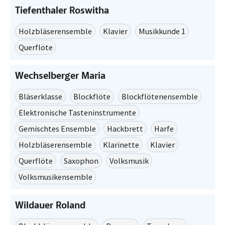
Tiefenthaler Roswitha
Holzbläserensemble
Klavier
Musikkunde 1
Querflöte
Wechselberger Maria
Bläserklasse
Blockflöte
Blockflötenensemble
Elektronische Tasteninstrumente
Gemischtes Ensemble
Hackbrett
Harfe
Holzbläserensemble
Klarinette
Klavier
Querflöte
Saxophon
Volksmusik
Volksmusikensemble
Wildauer Roland