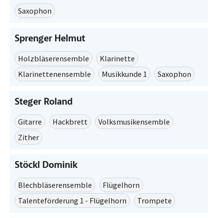
Saxophon
Sprenger Helmut
Holzbläserensemble
Klarinette
Klarinettenensemble
Musikkunde 1
Saxophon
Steger Roland
Gitarre
Hackbrett
Volksmusikensemble
Zither
Stöckl Dominik
Blechbläserensemble
Flügelhorn
Talenteförderung 1 - Flügelhorn
Trompete