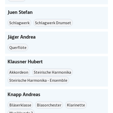
Juen Stefan
Schlagwerk
Schlagwerk Drumset
Jäger Andrea
Querflöte
Klausner Hubert
Akkordeon
Steirische Harmonika
Steirische Harmonika - Ensemble
Knapp Andreas
Bläserklasse
Blasorchester
Klarinette
Musikkunde 3