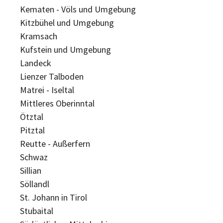
Kematen - Völs und Umgebung
Kitzbühel und Umgebung
Kramsach
Kufstein und Umgebung
Landeck
Lienzer Talboden
Matrei - Iseltal
Mittleres Oberinntal
Ötztal
Pitztal
Reutte - Außerfern
Schwaz
Sillian
Söllandl
St. Johann in Tirol
Stubaital