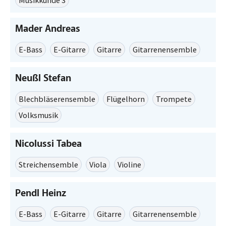
Mader Andreas
E-Bass
E-Gitarre
Gitarre
Gitarrenensemble
Neußl Stefan
Blechbläserensemble
Flügelhorn
Trompete
Volksmusik
Nicolussi Tabea
Streichensemble
Viola
Violine
Pendl Heinz
E-Bass
E-Gitarre
Gitarre
Gitarrenensemble