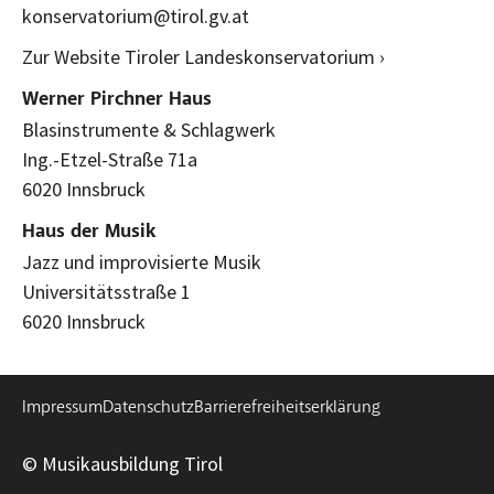
konservatorium@tirol.gv.at
Zur Website Tiroler Landeskonservatorium ›
Werner Pirchner Haus
Blasinstrumente & Schlagwerk
Ing.-Etzel-Straße 71a
6020 Innsbruck
Haus der Musik
Jazz und improvisierte Musik
Universitätsstraße 1
6020 Innsbruck
Impressum
Datenschutz
Barrierefreiheitserklärung
© Musikausbildung Tirol