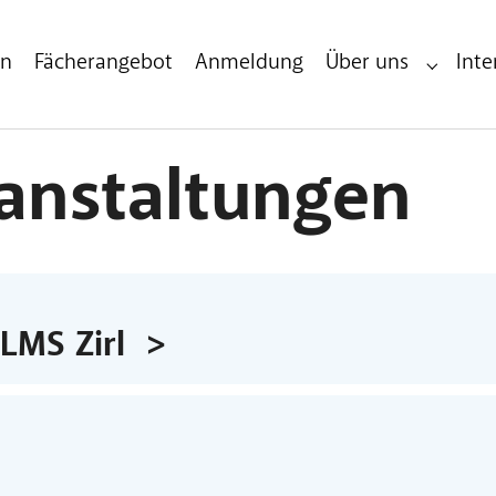
en
Fächerangebot
Anmeldung
Über uns
Inte
Submenu 
ranstaltungen
LMS Zirl