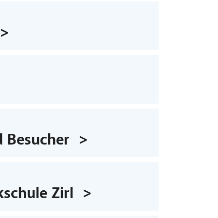
d Besucher
schule Zirl