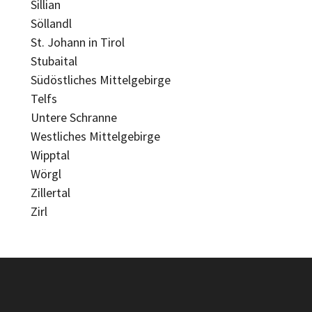
Sillian
Söllandl
St. Johann in Tirol
Stubaital
Südöstliches Mittelgebirge
Telfs
Untere Schranne
Westliches Mittelgebirge
Wipptal
Wörgl
Zillertal
Zirl