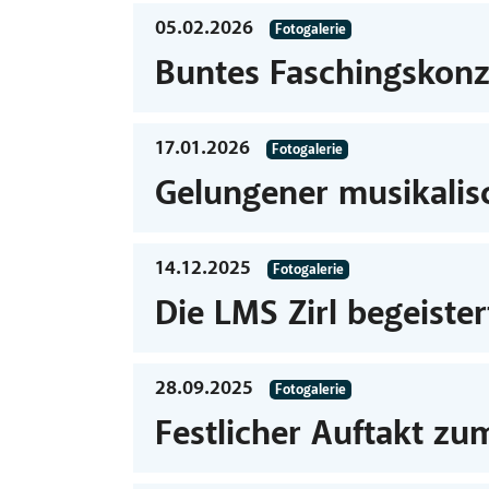
05.02.2026
Fotogalerie
Buntes Faschingskonz
17.01.2026
Fotogalerie
Gelungener musikalisc
14.12.2025
Fotogalerie
Die LMS Zirl begeiste
28.09.2025
Fotogalerie
Festlicher Auftakt zu