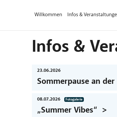
Zum Hauptinhalt
Zum Fußbereich
Willkommen
Infos & Veranstaltung
Infos & Ve
23.06.2026
Sommerpause an der 
08.07.2026
Fotogalerie
„Summer Vibes“