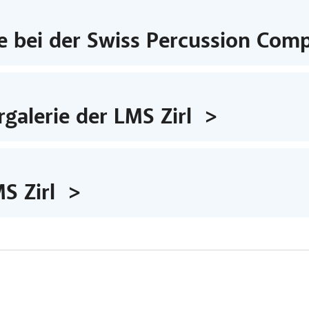
e bei der Swiss Percussion Comp
galerie der LMS Zirl
S Zirl