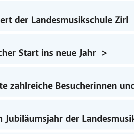
ert der Landesmusikschule Zirl
her Start ins neue Jahr
rte zahlreiche Besucherinnen un
m Jubiläumsjahr der Landesmusik