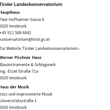
Tiroler Landeskonservatorium
Haupthaus
Paul-Hofhaimer-Gasse 6
6020 Innsbruck
+43 512 508 6842
konservatorium@tirol.gv.at
Zur Website Tiroler Landeskonservatorium ›
Werner Pirchner Haus
Blasinstrumente & Schlagwerk
Ing.-Etzel-Straße 71a
6020 Innsbruck
Haus der Musik
Jazz und improvisierte Musik
Universitätsstraße 1
6020 Innsbruck