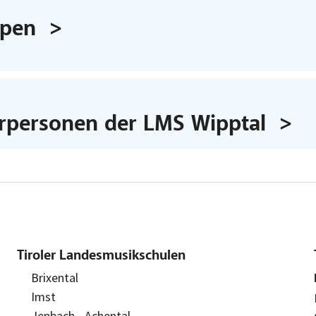
ppen
rpersonen der LMS Wipptal
Tiroler Landesmusikschulen
Brixental
Imst
Jenbach - Achental