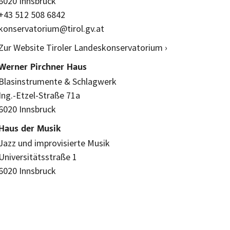
6020 Innsbruck
+43 512 508 6842
konservatorium@tirol.gv.at
Zur Website Tiroler Landeskonservatorium ›
Werner Pirchner Haus
Blasinstrumente & Schlagwerk
Ing.-Etzel-Straße 71a
6020 Innsbruck
Haus der Musik
Jazz und improvisierte Musik
Universitätsstraße 1
6020 Innsbruck