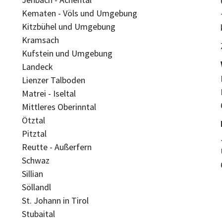
Kematen - Völs und Umgebung
Kitzbühel und Umgebung
Kramsach
Kufstein und Umgebung
Landeck
Lienzer Talboden
Matrei - Iseltal
Mittleres Oberinntal
Ötztal
Pitztal
Reutte - Außerfern
Schwaz
Sillian
Söllandl
St. Johann in Tirol
Stubaital