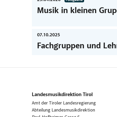
Fotogalerie
Musik in kleinen Gru
07.10.2025
Fachgruppen und Leh
Landesmusikdirektion Tirol
Amt der Tiroler Landesregierung
Abteilung Landesmusikdirektion
Paul-Hofhaimer-Gasse 6