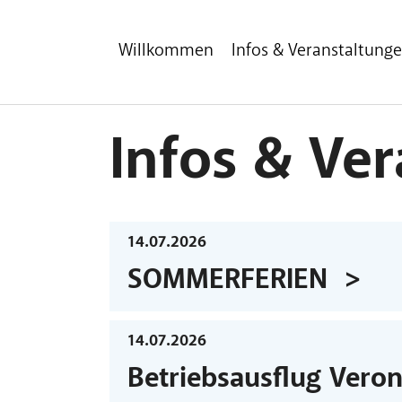
Zum Hauptinhalt
Zum Fußbereich
Willkommen
Infos & Veranstaltung
Infos & Ve
14.07.2026
SOMMERFERIEN
14.07.2026
Betriebsausflug Vero