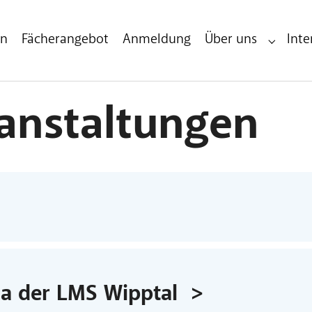
en
Fächerangebot
Anmeldung
Über uns
Inte
Submenu 
ranstaltungen
na der LMS Wipptal