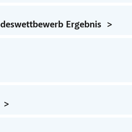
ndeswettbewerb Ergebnis
6