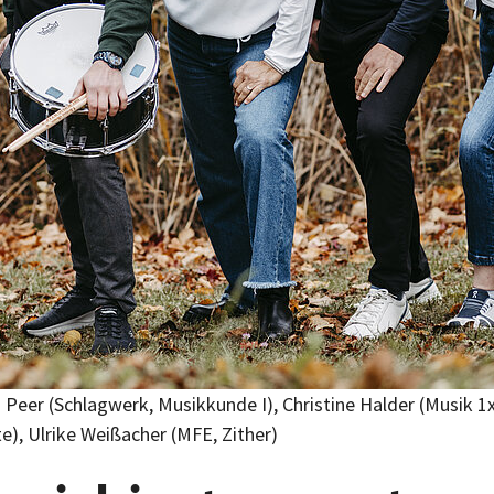
eer (Schlagwerk, Musikkunde I), Christine Halder (Musik 1x1
e), Ulrike Weißacher (MFE, Zither)