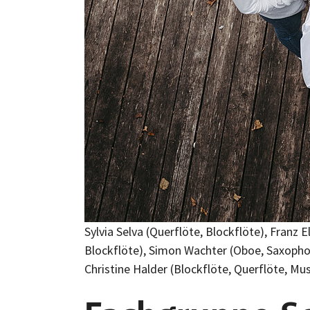
Sylvia Selva (Querflöte, Blockflöte), Franz 
Blockflöte), Simon Wachter (Oboe, Saxophon, B
Christine Halder (Blockflöte, Querflöte, Mus