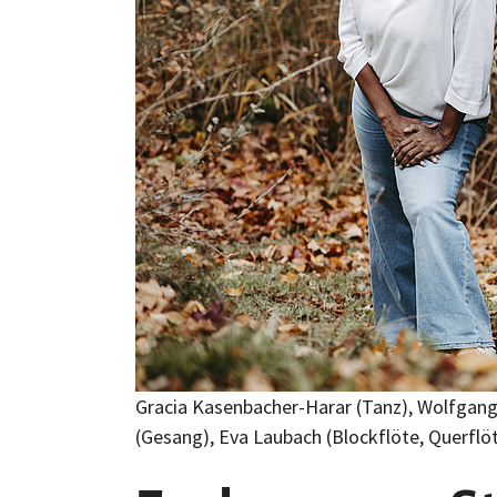
Gracia Kasenbacher-Harar (Tanz), Wolfgang P
(Gesang), Eva Laubach (Blockflöte, Querflöt