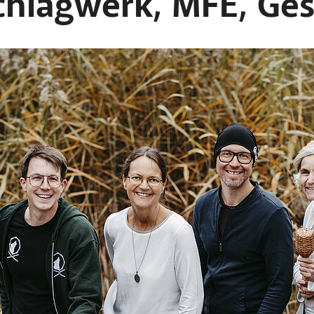
chlagwerk, MFE, Ge