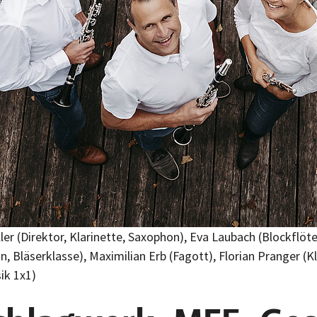
Eller (Direktor, Klarinette, Saxophon), Eva Laubach (Blockflöt
läserklasse), Maximilian Erb (Fagott), Florian Pranger (Klari
ik 1x1)