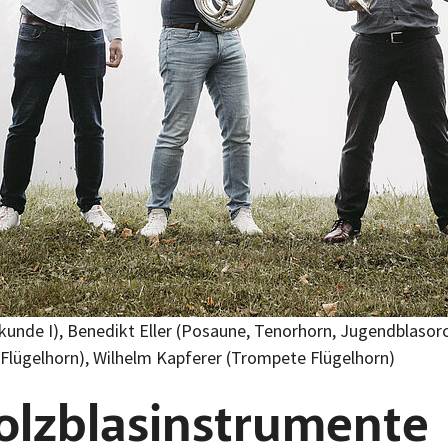
sikkunde I), Benedikt Eller (Posaune, Tenorhorn, Jugendblasor
Flügelhorn), Wilhelm Kapferer (Trompete Flügelhorn)
olzblasinstrumente