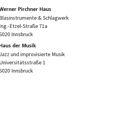
Werner Pirchner Haus
Blasinstrumente & Schlagwerk
Ing.-Etzel-Straße 71a
6020 Innsbruck
Haus der Musik
Jazz und improvisierte Musik
Universitätsstraße 1
6020 Innsbruck