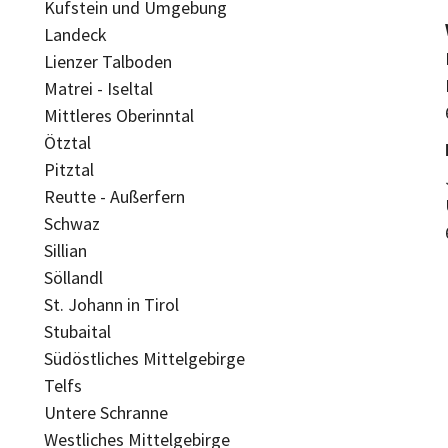
Kufstein und Umgebung
Landeck
Lienzer Talboden
Matrei - Iseltal
Mittleres Oberinntal
Ötztal
Pitztal
Reutte - Außerfern
Schwaz
Sillian
Söllandl
St. Johann in Tirol
Stubaital
Südöstliches Mittelgebirge
Telfs
Untere Schranne
Westliches Mittelgebirge