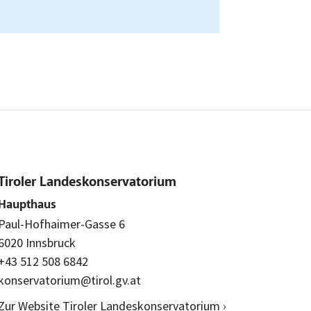
Tiroler Landeskonservatorium
Haupthaus
Paul-Hofhaimer-Gasse 6
6020 Innsbruck
+43 512 508 6842
konservatorium@tirol.gv.at
Zur Website Tiroler Landeskonservatorium ›