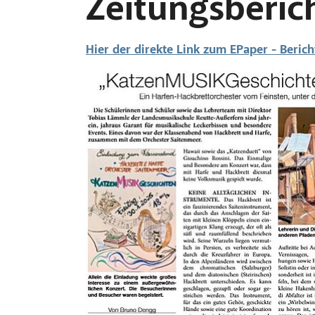
Zeitungsberic
Hier der direkte Link zum EPaper - Berich
Bild vergrößern