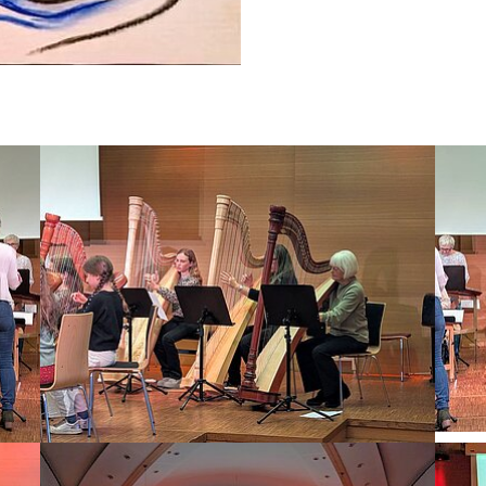
Bild vergrößern:
Bild 
Bild vergrößern
Bild 