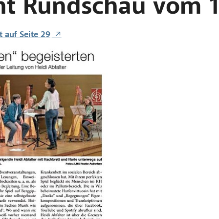
ht Rundschau vom 1
t auf Seite 29