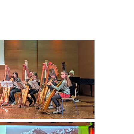
vergrößern
vergrößern