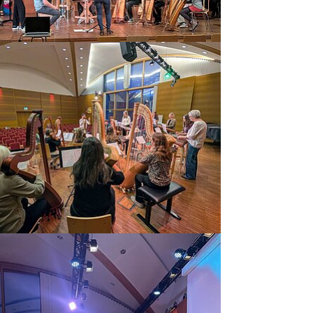
vergrößern
vergrößern