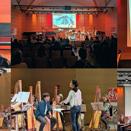
Bild vergrößern
Bild 