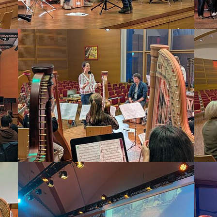
Bild vergrößern
Bild 
Bild vergrößern
Bild 