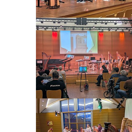
Bild vergrößern
Bild vergrößern