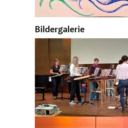
Bildergalerie
Bild vergrößern:
Bild vergrößern