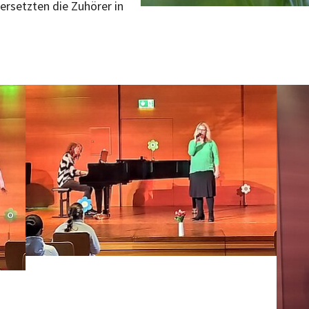
ersetzten die Zuhörer in
Bild vergrößern:
Bild 