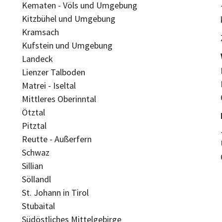
Kematen - Völs und Umgebung
Kitzbühel und Umgebung
Kramsach
Kufstein und Umgebung
Landeck
Lienzer Talboden
Matrei - Iseltal
Mittleres Oberinntal
Ötztal
Pitztal
Reutte - Außerfern
Schwaz
Sillian
Söllandl
St. Johann in Tirol
Stubaital
Südöstliches Mittelgebirge