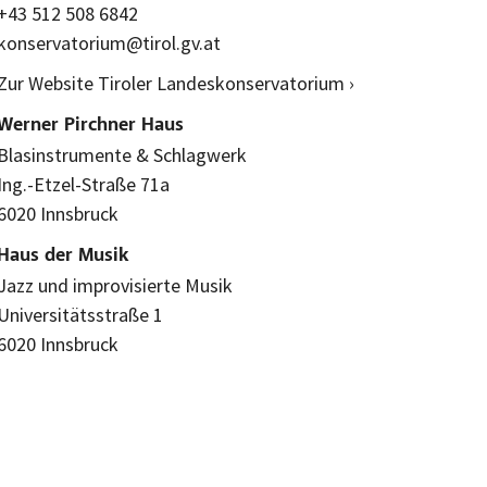
+43 512 508 6842
konservatorium@tirol.gv.at
Zur Website Tiroler Landeskonservatorium ›
Werner Pirchner Haus
Blasinstrumente & Schlagwerk
Ing.-Etzel-Straße 71a
6020 Innsbruck
Haus der Musik
Jazz und improvisierte Musik
Universitätsstraße 1
6020 Innsbruck