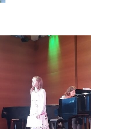
vergrößern: