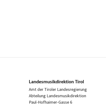
Landesmusikdirektion Tirol
Amt der Tiroler Landesregierung
Abteilung Landesmusikdirektion
Paul-Hofhaimer-Gasse 6